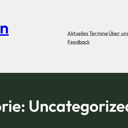
in
Aktuelles
Termine
Über un
Feedback
rie:
Uncategorize