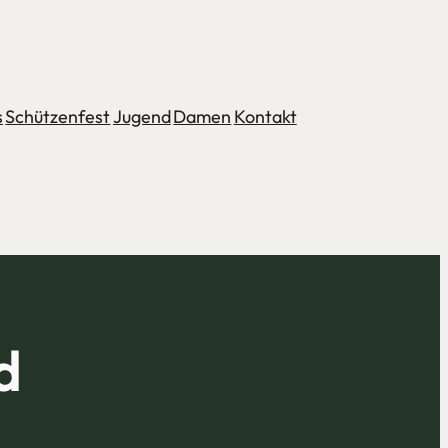
s
Schützenfest
Jugend
Damen
Kontakt
d