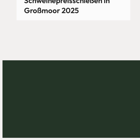
Schweinepreisschießen in
Großmoor 2025