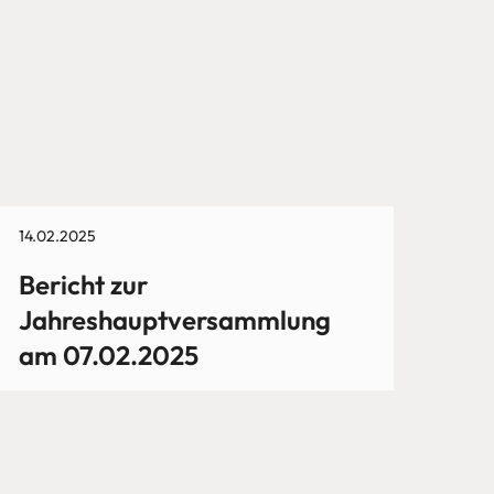
14.02.2025
Bericht zur
Jahreshauptversammlung
am 07.02.2025