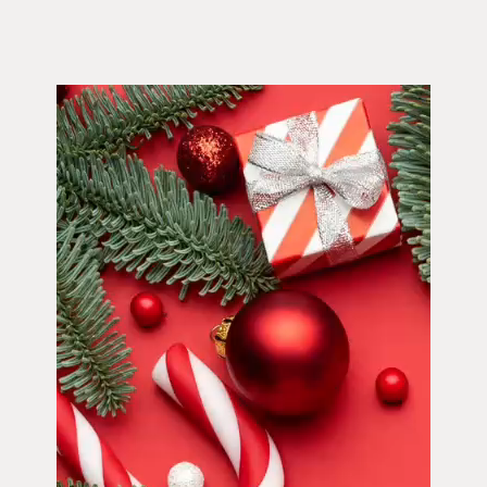
Video-
Player