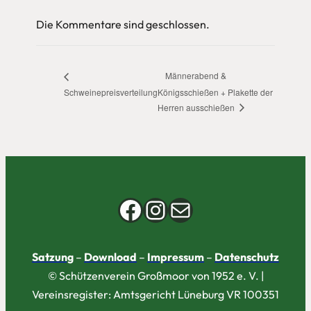
Die Kommentare sind geschlossen.
Männerabend &
Schweinepreisverteilung
Königsschießen + Plakette der
Herren ausschießen
Facebook
Instagram
E-Mail
Satzung
–
Download
–
Impressum
–
Datenschutz
© Schützenverein Großmoor von 1952 e. V. |
Vereinsregister: Amtsgericht Lüneburg VR 100351