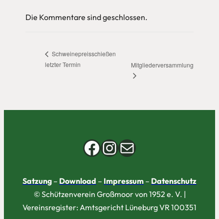
Die Kommentare sind geschlossen.
Schweinepreisschießen
letzter Termin
Mitgliederversammlung
Facebook
Instagram
E-Mail
Satzung
–
Download
–
Impressum
–
Datenschutz
© Schützenverein Großmoor von 1952 e. V. |
Vereinsregister: Amtsgericht Lüneburg VR 100351