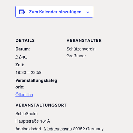
Zum Kalender hinzufügen
DETAILS
VERANSTALTER
Datum:
Schützenverein
Großmoor
2 April
Zeit:
19:30 – 23:59
Veranstaltungskateg
orie:
Öffentlich
VERANSTALTUNGSORT
Schießheim
Hauptstraße 161A
Adelheidsdorf
,
Niedersachsen
29352
Germany